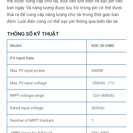
thể được cung cấp cho tải, đưa vào lưới điện và sạc pin vào
ban ngày. Và năng lượng được lưu trữ trong pin có thể được
thải ra để cung cấp năng lượng cho tải trong thời gian ban
đêm. Lưới điện cũng có thể sạc pin thông qua biến tần lai.
THÔNG SỐ KỸ THUẬT
Model
KSE-2K-048S
PV Input Data
Max. PV input power
2600W
Max. PV input voltage
550Vdc（*1）
MPPT voltage range
120~500Vdc
Rated input voltage
420Vdc
Number of MPPT trackers
1
MPPT range for full load
236~500V