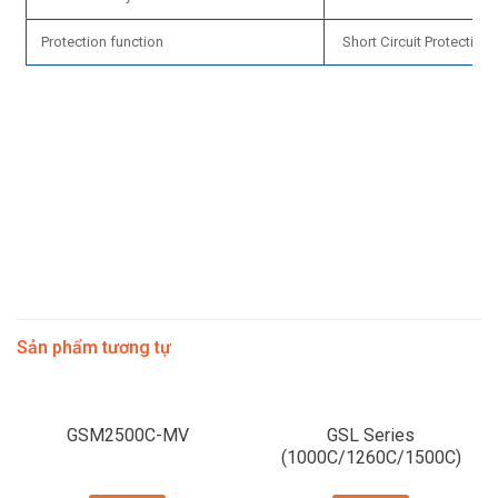
Protection function
Short Circuit Protection,
Sản phẩm tương tự
GSM2500C-MV
GSL Series
(1000C/1260C/1500C)