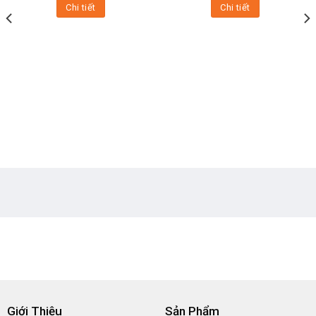
Chi tiết
Chi tiết
Giới Thiệu
Sản Phẩm