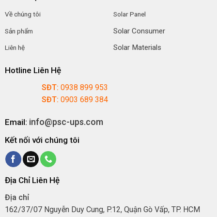
Về chúng tôi
Solar Panel
Solar Consumer
Sản phẩm
Solar Materials
Liên hệ
Hotline Liên Hệ
SĐT:
0938 899 953
SĐT:
0903 689 384
info@psc-ups.com
Email:
Kết nối với chúng tôi
Địa Chỉ Liên Hệ
Địa chỉ
162/37/07 Nguyễn Duy Cung, P.12, Quận Gò Vấp, TP. HCM