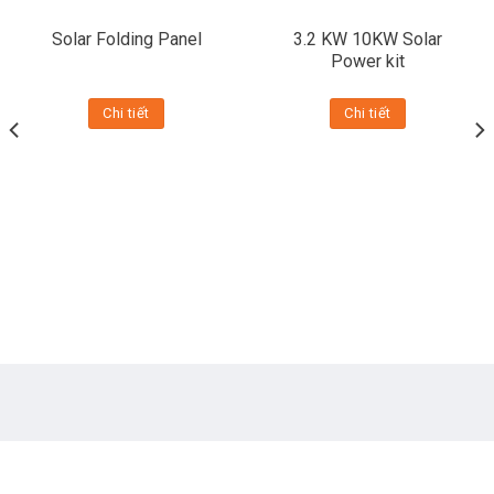
Solar Folding Panel
3.2 KW 10KW Solar
Power kit
Chi tiết
Chi tiết