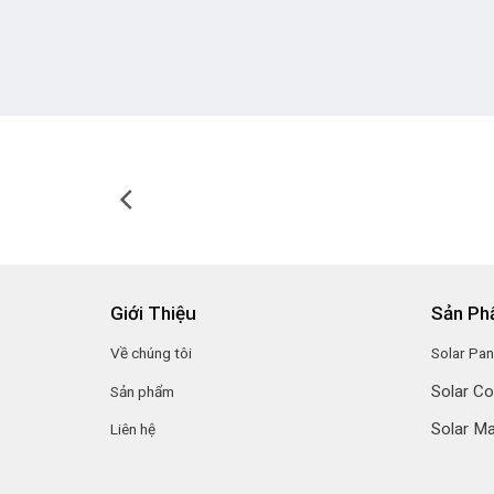
Giới Thiệu
Sản P
Về chúng tôi
Solar Pan
Solar C
Sản phẩm
Solar Ma
Liên hệ