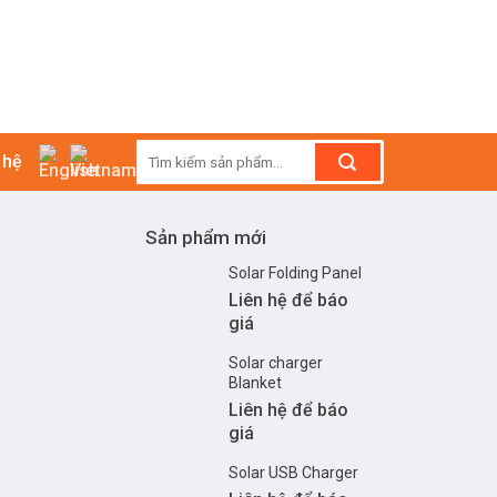
Tìm
 hệ
kiếm:
Sản phẩm mới
Solar Folding Panel
Liên hệ để báo
giá
Solar charger
Blanket
Liên hệ để báo
giá
Solar USB Charger