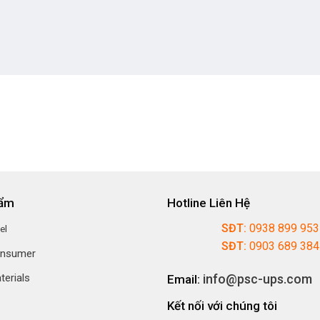
hẩm
Hotline Liên Hệ
SĐT:
0938 899 95
el
SĐT:
0903 689 38
onsumer
info@psc-ups.com
terials
Email:
Kết nối với chúng tôi