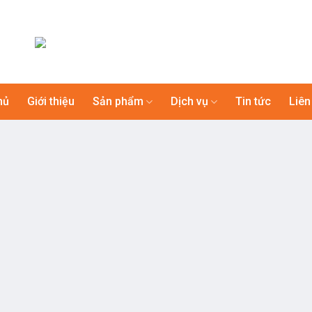
hủ
Giới thiệu
Sản phẩm
Dịch vụ
Tin tức
Liên