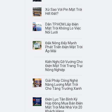
Xử Sao Với Pin Mặt Trời
Hết Đát?
Dân TP.HCM Lắp Điện
Mặt Trời Không Lo Việc
Nối Lưới
Đắk Nông Đẩy Mạnh
Phát Triển Điện Mặt Trời
Áp Mái
Kiến Nghị Gỡ Vướng Cho
Điện Mặt Trời Trang Trại
Nông Nghiệp
Giải Pháp Công Nghệ
Năng Lượng Mặt Trời
Cho Tăng Trưởng Xanh
Điện Lực Tân Bình Ký
Hợp Đồng Mua Bán Điện
Mặt Trời Mái Nhà Với 20
Khách Hàng