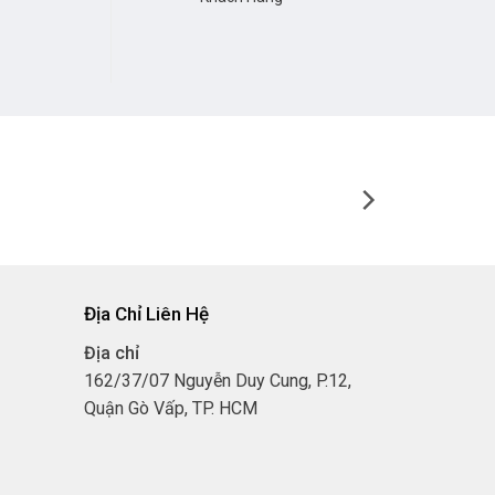
Địa Chỉ Liên Hệ
3
Địa chỉ
4
162/37/07 Nguyễn Duy Cung, P.12,
Quận Gò Vấp, TP. HCM