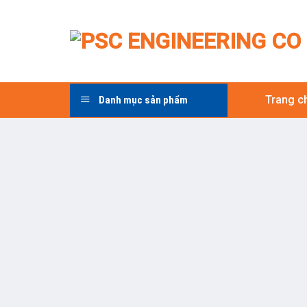
Skip
to
content
Trang c
Danh mục sản phẩm