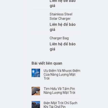
Liên hệ để báo
giá
Stainless Steel
Solar Charger
Liên hệ để báo
giá
Charger Bag
Liên hệ để báo
giá
Bài viết liên quan
Ưu Điểm Và Nhược Điểm
Của Năng Lượng Mặt
Trời
Tìm Hiểu Về Tấm Pin
Năng Lượng Mặt Trời
Điện Mặt Trời Chỉ Sạch
Khi Tái Chế Pin