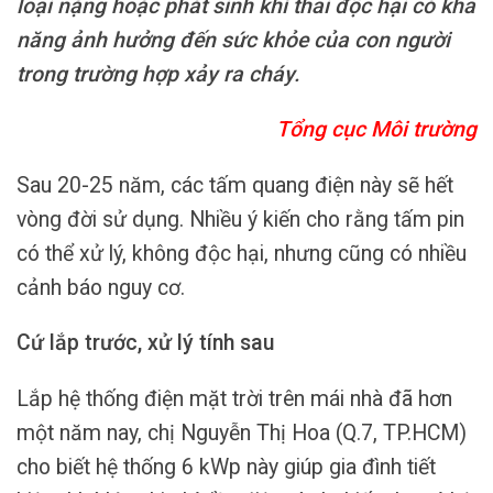
loại nặng hoặc phát sinh khí thải độc hại có khả
năng ảnh hưởng đến sức khỏe của con người
trong trường hợp xảy ra cháy.
Tổng cục Môi trường
Sau 20-25 năm, các tấm quang điện này sẽ hết
vòng đời sử dụng. Nhiều ý kiến cho rằng tấm pin
có thể xử lý, không độc hại, nhưng cũng có nhiều
cảnh báo nguy cơ.
Cứ lắp trước, xử lý tính sau
Lắp hệ thống điện mặt trời trên mái nhà đã hơn
một năm nay, chị Nguyễn Thị Hoa (Q.7, TP.HCM)
cho biết hệ thống 6 kWp này giúp gia đình tiết