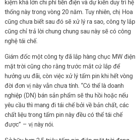
kiệm khá lớn chi phí tiền điện và dự kiến duy trì hệ
thống này trong vòng 20 năm. Tuy nhiên, chị Hoa
cũng chưa biết sau đó sẽ xử lý ra sao, công ty lắp
cũng chỉ trả lời chung chung sau này sẽ có công
nghệ tái chế.
Giám đốc một công ty đã lắp hàng chục MW điện
mặt trời cũng cho rằng trước mắt cứ lắp để
hưởng ưu đãi, còn việc xử lý tấm pin khi hết vòng
đời đơn vị này vẫn chưa tính. “Có thể là doanh
nghiệp (DN) bán sản phẩm sẽ thu hồi hoặc nếu
yêu cầu thì mang đi tái chế bởi về bản chất, các
chất liệu trong tấm pin này đều có thể tái chế
được” – vị này nói.