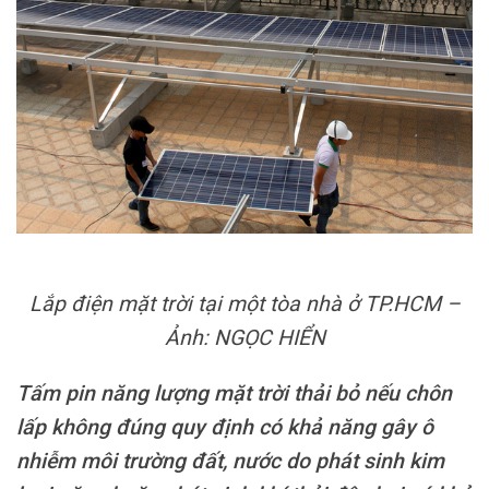
Lắp điện mặt trời tại một tòa nhà ở TP.HCM –
Ảnh: NGỌC HIỂN
Tấm pin năng lượng mặt trời thải bỏ nếu chôn
lấp không đúng quy định có khả năng gây ô
nhiễm môi trường đất, nước do phát sinh kim