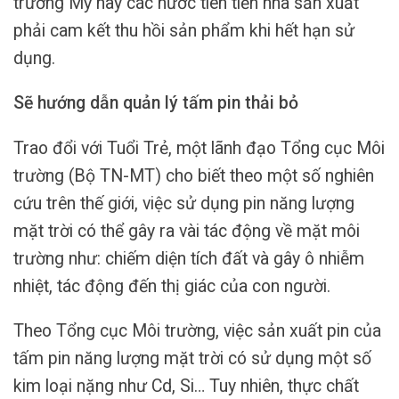
trường Mỹ hay các nước tiên tiến nhà sản xuất
phải cam kết thu hồi sản phẩm khi hết hạn sử
dụng.
Sẽ hướng dẫn quản lý tấm pin thải bỏ
Trao đổi với Tuổi Trẻ, một lãnh đạo Tổng cục Môi
trường (Bộ TN-MT) cho biết theo một số nghiên
cứu trên thế giới, việc sử dụng pin năng lượng
mặt trời có thể gây ra vài tác động về mặt môi
trường như: chiếm diện tích đất và gây ô nhiễm
nhiệt, tác động đến thị giác của con người.
Theo Tổng cục Môi trường, việc sản xuất pin của
tấm pin năng lượng mặt trời có sử dụng một số
kim loại nặng như Cd, Si… Tuy nhiên, thực chất