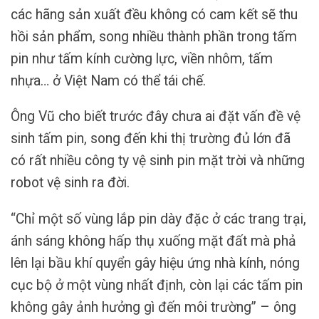
các hãng sản xuất đều không có cam kết sẽ thu
hồi sản phẩm, song nhiều thành phần trong tấm
pin như tấm kính cường lực, viền nhôm, tấm
nhựa… ở Việt Nam có thể tái chế.
Ông Vũ cho biết trước đây chưa ai đặt vấn đề vệ
sinh tấm pin, song đến khi thị trường đủ lớn đã
có rất nhiều công ty vệ sinh pin mặt trời và những
robot vệ sinh ra đời.
“Chỉ một số vùng lắp pin dày đặc ở các trang trại,
ánh sáng không hấp thụ xuống mặt đất mà phả
lên lại bầu khí quyển gây hiệu ứng nhà kính, nóng
cục bộ ở một vùng nhất định, còn lại các tấm pin
không gây ảnh hưởng gì đến môi trường” – ông