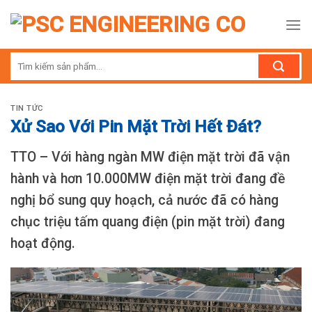
Skip
to
content
Tìm
kiếm:
TIN TỨC
Xử Sao Với Pin Mặt Trời Hết Đát?
TTO – Với hàng ngàn MW điện mặt trời đã vận
hành và hơn 10.000MW điện mặt trời đang đề
nghị bổ sung quy hoạch, cả nước đã có hàng
chục triệu tấm quang điện (pin mặt trời) đang
hoạt động.