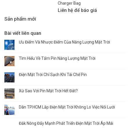
Charger Bag
Liên hệ để báo giá
Sản phẩm mới
Bài viết liên quan
Ưu Điểm Và Nhược Điểm Của Năng Lượng Mặt Trời
Tìm Hiểu Về Tấm Pin Năng Lượng Mặt Trời
Điện Mặt Trời Chỉ Sạch Khi Tái Chế Pin
Xử Sao Với Pin Mặt Trời Hết Đát?
Dân TP.HCM Lắp Điện Mặt Trời Không Lo Việc Nối Lưới
Đắk Nông Đẩy Mạnh Phát Triển Điện Mặt Trời Áp Mái