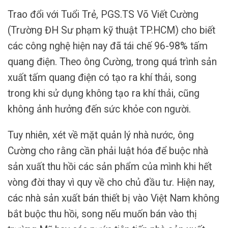
Trao đổi với Tuổi Trẻ, PGS.TS Võ Viết Cường
(Trường ĐH Sư phạm kỹ thuật TP.HCM) cho biết
các công nghệ hiện nay đã tái chế 96-98% tấm
quang điện. Theo ông Cường, trong quá trình sản
xuất tấm quang điện có tạo ra khí thải, song
trong khi sử dụng không tạo ra khí thải, cũng
không ảnh hưởng đến sức khỏe con người.
Tuy nhiên, xét về mặt quản lý nhà nước, ông
Cường cho rằng cần phải luật hóa để buộc nhà
sản xuất thu hồi các sản phẩm của mình khi hết
vòng đời thay vì quy về cho chủ đầu tư. Hiện nay,
các nhà sản xuất bán thiết bị vào Việt Nam không
bắt buộc thu hồi, song nếu muốn bán vào thị