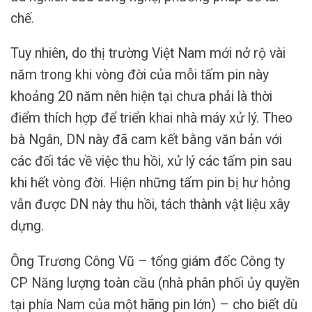
chế.
Tuy nhiên, do thị trường Việt Nam mới nở rộ vài
năm trong khi vòng đời của mỗi tấm pin này
khoảng 20 năm nên hiện tại chưa phải là thời
điểm thích hợp để triển khai nhà máy xử lý. Theo
bà Ngân, DN này đã cam kết bằng văn bản với
các đối tác về việc thu hồi, xử lý các tấm pin sau
khi hết vòng đời. Hiện những tấm pin bị hư hỏng
vẫn được DN này thu hồi, tách thành vật liệu xây
dựng.
Ông Trương Công Vũ – tổng giám đốc Công ty
CP Năng lượng toàn cầu (nhà phân phối ủy quyền
tại phía Nam của một hãng pin lớn) – cho biết dù