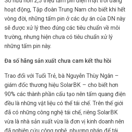
Sở hữu hơn 2,5 triệu tấm pin điện mặt trời đang
hoạt động, Tập đoàn Trung Nam cho biết khi hết
vòng đời, những tấm pin ở các dự án của DN này
sẽ được xử lý theo đúng các tiêu chuẩn về môi
trường, nhưng hiện chưa có tiêu chuẩn xử lý
những tấm pin này.
Đa số hãng sản xuất chưa cam kết thu hồi
Trao đổi với Tuổi Trẻ, bà Nguyễn Thùy Ngân –
giám đốc thương hiệu SolarBK – cho biết hơn
90% các thành phần cấu tạo nên tấm quang điện
đều là những vật liệu có thể tái chế. Trên thế giới
đã có những công nghệ tái chế, riêng SolarBK
vừa là nhà sản xuất vừa là đơn vị kinh doanh nên
đã nghiên cứu công nghệ, phương pháp để tái