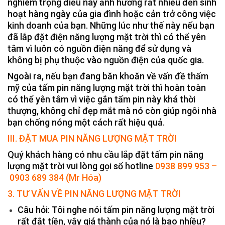
nghiêm trọng điều này ảnh hưởng rất nhiều đến sinh
hoạt hàng ngày của gia đình hoặc cản trở công việc
kinh doanh của bạn. Những lúc như thế này nếu bạn
đã lắp đặt điện năng lượng mặt trời thì có thể yên
tâm vì luôn có nguồn điện năng để sử dụng và
không bị phụ thuộc vào nguồn điện của quốc gia.
Ngoài ra, nếu bạn đang băn khoăn về vấn đề thẩm
mỹ của tấm pin năng lượng mặt trời thì hoàn toàn
có thể yên tâm vì việc gắn tấm pin này khá thời
thượng, không chỉ đẹp mắt mà nó còn giúp ngôi nhà
bạn chống nóng một cách rất hiệu quả.
III. ĐẶT MUA PIN NĂNG LƯỢNG MẶT TRỜI
Quý khách hàng có nhu cầu lắp đặt tấm pin năng
lượng mặt trời vui lòng gọi số hotline
0938 899 953 –
0903 689 384 (Mr Hóa)
3. TƯ VẤN VỀ PIN NĂNG LƯỢNG MẶT TRỜI
Câu hỏi: Tôi nghe nói tấm pin năng lượng mặt trời
rất đắt tiền, vậy giá thành của nó là bao nhiều?