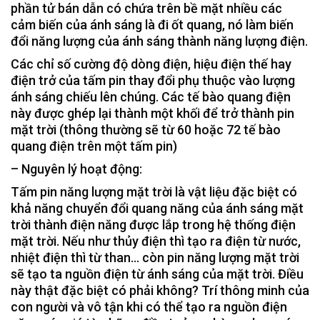
phần tử bán dẫn có chứa trên bề mặt nhiều các
cảm biến của ánh sáng là đi ốt quang, nó làm biến
đổi năng lượng của ánh sáng thành năng lượng điện.
Các chỉ số cường độ dòng điện, hiệu điện thế hay
điện trở của tấm pin thay đổi phụ thuộc vào lượng
ánh sáng chiếu lên chúng. Các tế bào quang điện
này được ghép lại thành một khối để trở thành pin
mặt trời (thông thường sẽ từ 60 hoặc 72 tế bào
quang điện trên một tấm pin)
– Nguyên lý hoạt động:
Tấm pin năng lượng mặt trời là vật liệu đặc biệt có
khả năng chuyển đổi quang năng của ánh sáng mặt
trời thành điện năng được lắp trong hệ thống điện
mặt trời. Nếu như thủy điện thì tạo ra điện từ nước,
nhiệt điện thì từ than… còn pin năng lượng mặt trời
sẽ tạo ta nguồn điện từ ánh sáng của mặt trời. Điều
này thật đặc biệt có phải không? Trí thông minh của
con người và vô tận khi có thể tạo ra nguồn điện