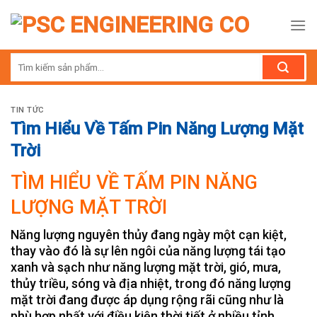
Skip
to
content
Tìm
kiếm:
TIN TỨC
Tìm Hiểu Về Tấm Pin Năng Lượng Mặt
Trời
TÌM HIỂU VỀ TẤM PIN NĂNG
LƯỢNG MẶT TRỜI
Năng lượng nguyên thủy đang ngày một cạn kiệt,
thay vào đó là sự lên ngôi của năng lượng tái tạo
xanh và sạch như năng lượng mặt trời, gió, mưa,
thủy triều, sóng và địa nhiệt, trong đó năng lượng
mặt trời đang được áp dụng rộng rãi cũng như là
phù hợp nhất với điều kiện thời tiết ở nhiều tỉnh