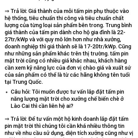
⇒ Trả lời: Giá thành của mỗi tấm pin phụ thuộc vào
hệ thống, tiêu chuẩn thi công và tiêu chuẩn chất
lượng của từng loại sản phẩm bên trong. Trung bình
giá thành của tấm pin dành cho hộ gia đình là 22-
27tr/kWp và với quy mô lớn hơn như nhà xưởng,
doanh nghiệp thì giá thành sẽ là 17-20tr/kWp. Cũng
như những sản phẩm khác trên thị trường. tấm pin
mặt trời cũng có nhiều giá khác nhau, khách hàng
cần xem kỹ năng lực của đơn vị chào giá và xuất sứ
của sản phẩm có thể là từ các hãng không tên tuổi
tại Trung Quốc.
Câu hỏi: Tôi muốn được tư vấn lắp đặt tấm pin
năng lượng mặt trời cho xưởng chế biến chè ở
Lào Cai thì cần liên hệ ai?
⇒ Trả lời: Để tư vấn một hộ kinh doanh lắp đặt tấm
pin mặt trời thì chúng tôi cần khá nhiều thông tin
như về nhu cầu sử dụng, diện tích xưởng cũng như vị