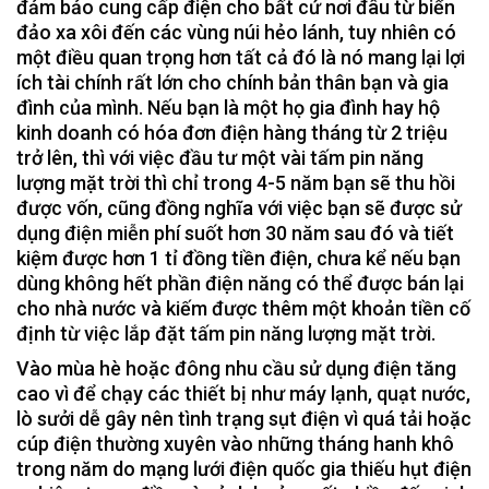
đảm bảo cung cấp điện cho bất cứ nơi đâu từ biển
đảo xa xôi đến các vùng núi hẻo lánh, tuy nhiên có
một điều quan trọng hơn tất cả đó là nó mang lại lợi
ích tài chính rất lớn cho chính bản thân bạn và gia
đình của mình. Nếu bạn là một họ gia đình hay hộ
kinh doanh có hóa đơn điện hàng tháng từ 2 triệu
trở lên, thì với việc đầu tư một vài tấm pin năng
lượng mặt trời thì chỉ trong 4-5 năm bạn sẽ thu hồi
được vốn, cũng đồng nghĩa với việc bạn sẽ được sử
dụng điện miễn phí suốt hơn 30 năm sau đó và tiết
kiệm được hơn 1 tỉ đồng tiền điện, chưa kể nếu bạn
dùng không hết phần điện năng có thể được bán lại
cho nhà nước và kiếm được thêm một khoản tiền cố
định từ việc lắp đặt tấm pin năng lượng mặt trời.
Vào mùa hè hoặc đông nhu cầu sử dụng điện tăng
cao vì để chạy các thiết bị như máy lạnh, quạt nước,
lò sưởi dễ gây nên tình trạng sụt điện vì quá tải hoặc
cúp điện thường xuyên vào những tháng hanh khô
trong năm do mạng lưới điện quốc gia thiếu hụt điện