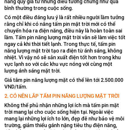
năng qúy giá từ những điều tưởng chừng như quá
bình thường trong cuộc sống.
Có một điều đáng lưu ý là rất nhiều người lầm tưởng
rằng chỉ khi có nắng tấm pin mặt trời mới có thể
chuyển hóa ra điện năng, điều này là hoàn toàn sai
lầm. Tấm pin năng lượng mặt trời vẫn sẽ làm việc tốt
ngay cả khi thời tiết lạnh. Trong thực tế, tấm pin
năng lượng mặt trời tạo ra điện từ ánh sáng, không
nhiệt. Vì vậy nó sẽ sản xuất điện tốt hơn trong khu
vực lạnh so với các khu vực nóng với cùng một
lượng ánh sáng mặt trời.
Giá tâm pin năng lượng mặt có thể lên tới 2.500.000
VND/tấm.
2. CÓ NÊN LẮP TẤM PIN NĂNG LƯỢNG MẶT TRỜI
Không thể phủ nhận những lợi ích mà tấm pin mặt
trời mang lại cho cuộc sống hiện tại. Ngoài việc
mang lại những lợi ích to lớn, đẹp đẽ như bảo vệ môi
trường, giảm thiểu gánh nặng tiêu thụ điện năng,