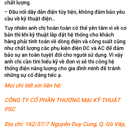
chất lượng.
– Đầu nối dây dẫn điện tùy tiện, không đảm bảo yêu
cầu về kỹ thuật điện…
Tuy nhiên anh chị hoàn toàn có thể yên tâm vì về cơ
bản thì khi kỹ thuật lắp đặt hệ thống cho khách
hàng phải tính toán về dòng điện và công suất cũng
như chất lượng các phụ kiện điện DC và AC để đảm
bảo sự an toàn tuyệt đối cho người sử dụng. Vì vậy
anh chị cần tìm hiểu kỹ về đơn vị sẽ thi công hệ
thống điện năng lượng cho gia đình mình để tránh
những sự cố đáng tiếc ạ.
Mọi chi tiết xin liên hệ:
CÔNG TY CỔ PHẦN THƯƠNG MẠI KỸ THUẬT
PSC
Địa chỉ: 162/37/7 Nguyễn Duy Cung, Q. Gò Vấp,