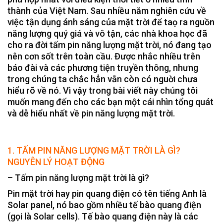
thành của Việt Nam. Sau nhiều năm nghiên cứu về
việc tận dụng ánh sáng của mặt trời để taọ ra nguồn
năng lượng quý giá và vô tận, các nhà khoa học đã
cho ra đời tấm pin năng lượng mặt trời, nó đang tạo
nên cơn sốt trên toàn cầu. Được nhắc nhiều trên
báo đài và các phương tiện truyền thông, nhưng
trong chúng ta chắc hẳn vẫn còn có nguời chưa
hiểu rõ về nó. Vì vậy trong bài viết này chúng tôi
muốn mang đến cho các bạn một cái nhìn tổng quát
và dễ hiểu nhất về pin năng lượng mặt trời.
1. TẤM PIN NĂNG LƯỢNG MẶT TRỜI LÀ GÌ?
NGUYÊN LÝ HOẠT ĐỘNG
– Tấm pin năng lượng mặt trời là gì?
Pin mặt trời hay pin quang điện có tên tiếng Anh là
Solar panel, nó bao gồm nhiều tế bào quang điện
(gọi là Solar cells). Tế bào quang điện này là các