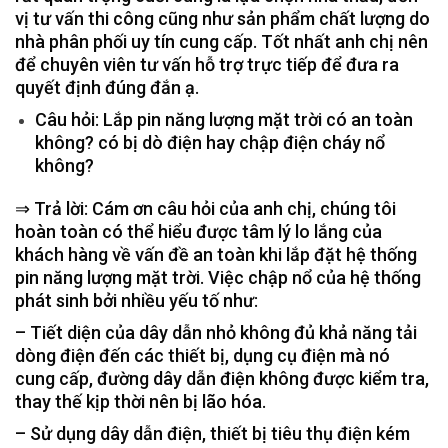
vị tư vấn thi công cũng như sản phẩm chất lượng do
nhà phân phối uy tín cung cấp. Tốt nhất anh chị nên
để chuyên viên tư vấn hỗ trợ trực tiếp để đưa ra
quyết định đúng đắn ạ.
Câu hỏi: Lắp pin năng lượng mặt trời có an toàn
không? có bị dò điện hay chập điện cháy nổ
không?
⇒ Trả lời: Cám ơn câu hỏi của anh chị, chúng tôi
hoàn toàn có thể hiểu được tâm lý lo lắng của
khách hàng về vấn đề an toàn khi lắp đặt hệ thống
pin năng lượng mặt trời. Việc chập nổ của hệ thống
phát sinh bởi nhiều yếu tố như:
– Tiết diện của dây dẫn nhỏ không đủ khả năng tải
dòng điện đến các thiết bị, dụng cụ điện mà nó
cung cấp, đường dây dẫn điện không được kiểm tra,
thay thế kịp thời nên bị lão hóa.
– Sử dụng dây dẫn điện, thiết bị tiêu thụ điện kém