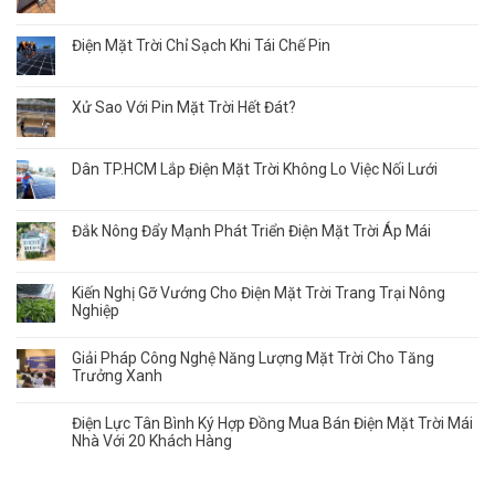
Điện Mặt Trời Chỉ Sạch Khi Tái Chế Pin
Xử Sao Với Pin Mặt Trời Hết Đát?
Dân TP.HCM Lắp Điện Mặt Trời Không Lo Việc Nối Lưới
Đắk Nông Đẩy Mạnh Phát Triển Điện Mặt Trời Áp Mái
Kiến Nghị Gỡ Vướng Cho Điện Mặt Trời Trang Trại Nông
Nghiệp
Giải Pháp Công Nghệ Năng Lượng Mặt Trời Cho Tăng
Trưởng Xanh
Điện Lực Tân Bình Ký Hợp Đồng Mua Bán Điện Mặt Trời Mái
Nhà Với 20 Khách Hàng