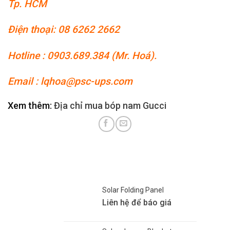
Tp. HCM
Điện thoại: 08 6262 2662
Hotline : 0903.689.384 (Mr. Hoá).
Email : lqhoa@psc-ups.com
Xem thêm:
Địa chỉ mua bóp nam Gucci
Solar Folding Panel
Liên hệ để báo giá