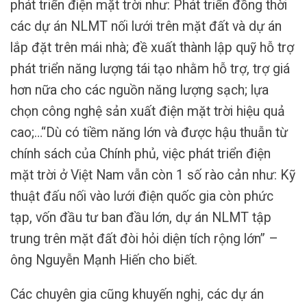
phát triển điện mặt trời như: Phát triển đồng thời
các dự án NLMT nối lưới trên mặt đất và dự án
lắp đặt trên mái nhà; đề xuất thành lập quỹ hỗ trợ
phát triển năng lượng tái tạo nhằm hỗ trợ, trợ giá
hơn nữa cho các nguồn năng lượng sạch; lựa
chọn công nghệ sản xuất điện mặt trời hiệu quả
cao;…“Dù có tiềm năng lớn và được hậu thuẫn từ
chính sách của Chính phủ, việc phát triển điện
mặt trời ở Việt Nam vẫn còn 1 số rào cản như: Kỹ
thuật đấu nối vào lưới điện quốc gia còn phức
tạp, vốn đầu tư ban đầu lớn, dự án NLMT tập
trung trên mặt đất đòi hỏi diện tích rộng lớn” –
ông Nguyễn Mạnh Hiến cho biết.
Các chuyên gia cũng khuyến nghị, các dự án