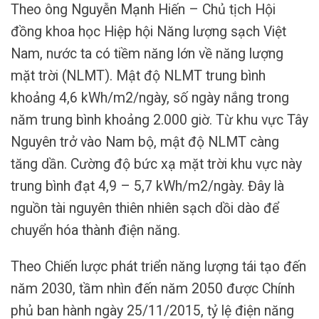
Theo ông Nguyễn Mạnh Hiến – Chủ tịch Hội
đồng khoa học Hiệp hội Năng lượng sạch Việt
Nam, nước ta có tiềm năng lớn về năng lượng
mặt trời (NLMT). Mật độ NLMT trung bình
khoảng 4,6 kWh/m2/ngày, số ngày nắng trong
năm trung bình khoảng 2.000 giờ. Từ khu vực Tây
Nguyên trở vào Nam bộ, mật độ NLMT càng
tăng dần. Cường độ bức xạ mặt trời khu vực này
trung bình đạt 4,9 – 5,7 kWh/m2/ngày. Đây là
nguồn tài nguyên thiên nhiên sạch dồi dào để
chuyển hóa thành điện năng.
Theo Chiến lược phát triển năng lượng tái tạo đến
năm 2030, tầm nhìn đến năm 2050 được Chính
phủ ban hành ngày 25/11/2015, tỷ lệ điện năng