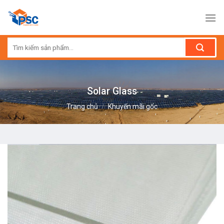
Skip
to
content
Tìm
kiếm:
Solar Glass
Trang chủ
/
Khuyến mãi gốc