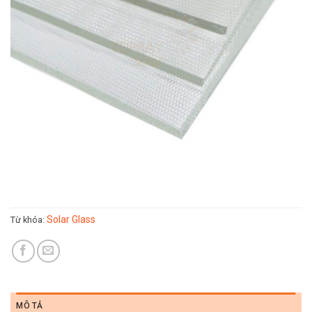
Solar Glass
Từ khóa:
MÔ TẢ