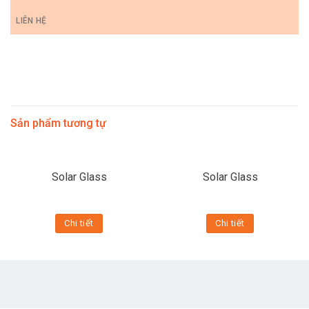
LIÊN HỆ
Sản phẩm tương tự
Solar Glass
Solar Glass
Chi tiết
Chi tiết