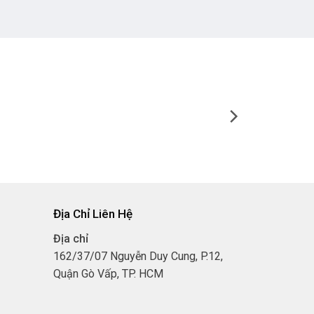
Địa Chỉ Liên Hệ
3
Địa chỉ
4
162/37/07 Nguyễn Duy Cung, P.12,
Quận Gò Vấp, TP. HCM