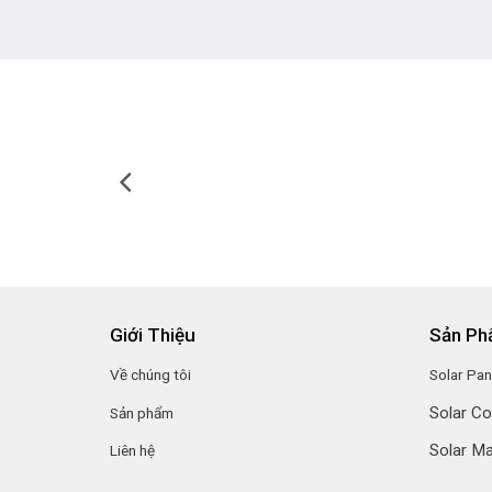
Giới Thiệu
Sản P
Về chúng tôi
Solar Pan
Solar C
Sản phẩm
Solar Ma
Liên hệ