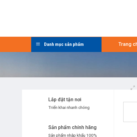
Skip
to
content
Trang c
Danh mục sản phẩm
Lắp đặt tận nơi
Triển khai nhanh chóng
Sản phẩm chính hãng
Sản phẩm nhập khẩu 100%