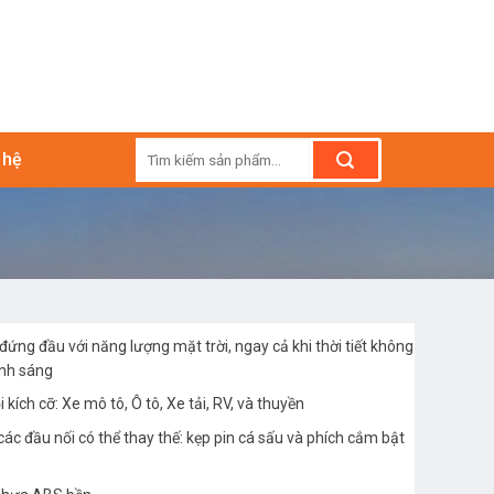
Tìm
 hệ
kiếm:
đứng đầu với năng lượng mặt trời, ngay cả khi thời tiết không
ánh sáng
 kích cỡ: Xe mô tô, Ô tô, Xe tải, RV, và thuyền
các đầu nối có thể thay thế: kẹp pin cá sấu và phích cắm bật